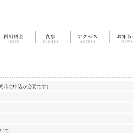
約時に申込が必要です）
ついて