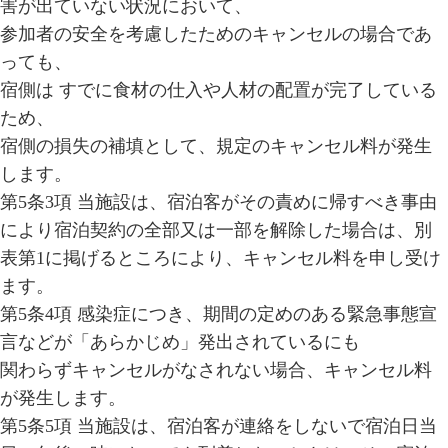
害が出ていない状況において、
参加者の安全を考慮したためのキャンセルの場合であ
っても、
宿側は すでに食材の仕入や人材の配置が完了している
ため、
宿側の損失の補填として、規定のキャンセル料が発生
します。
第5条3項 当施設は、宿泊客がその責めに帰すべき事由
により宿泊契約の全部又は一部を解除した場合は、別
表第1に掲げるところにより、キャンセル料を申し受け
ます。
第5条4項 感染症につき、期間の定めのある緊急事態宣
言などが「あらかじめ」発出されているにも
関わらずキャンセルがなされない場合、キャンセル料
が発生します。
第5条5項 当施設は、宿泊客が連絡をしないで宿泊日当