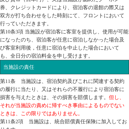
券、クレジットカードにより、宿泊客の退館の際又は
双方が打ち合わせをした時刻にて、フロントにおいて
行っていただきます。
第10条3項 当施設が宿泊客に客室を提供し、使用が可能
になったのち、宿泊客が任意に宿泊しなかった場合及
び客室利用後，任意に宿泊を中止した場合において
も、全日分の宿泊料金を申し受けます。
当施設の責任
第11条 当施設は、宿泊契約及びこれに関連する契約
の履行に当たり、又はそれらの不履行により宿泊客に
損害を与えたときは、その損害を賠償します。
但し、
それが当施設の責めに帰すべき事由によるものでない
ときは、この限りではありません。
第11条2項 当施設は、統合賠償責任保険に加入してお