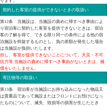
ります。
契約した客室の提供ができないときの取扱い
第12条 当施設は、当施設の責めに帰すべき事由によ
り宿泊客に契約した客室を提供できないときは、宿泊
客の了解を得て、できる限り同一の条件による他の宿
泊施設を斡旋するものとし、負の差額が発生した場合
は当施設が負担いたします。
但し、客室が提供できないことについて、天災・不可
抗力等 当施設の責めに帰すべき事由がないときは、補
償をいたしません。
寄託物等の取扱い
第13条 宿泊客が当施設にお持ち込みになった物品又
は貴重品であって施設またはフロントにお預けになっ
たものについて、滅失、毀損等の損害が生じたとき