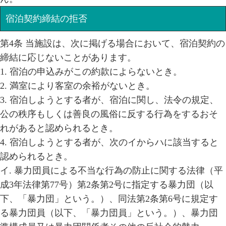
宿泊契約締結の拒否
第4条 当施設は、次に掲げる場合において、宿泊契約の
締結に応じないことがあります。
1. 宿泊の申込みがこの約款によらないとき。
2. 満室により客室の余裕がないとき。
3. 宿泊しようとする者が、宿泊に関し、法令の規定、
公の秩序もしくは善良の風俗に反する行為をするおそ
れがあると認められるとき。
4. 宿泊しようとする者が、次のイからハに該当すると
認められるとき。
イ. 暴力団員による不当な行為の防止に関する法律（平
成3年法律第77号）第2条第2号に指定する暴力団（以
下、「暴力団」という。）、同法第2条第6号に規定す
る暴力団員（以下、「暴力団員」という。）、暴力団