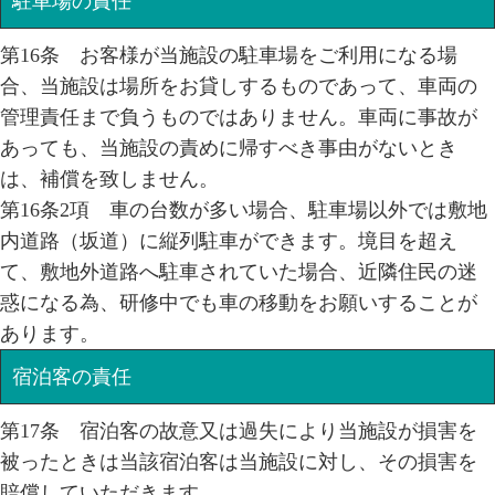
駐車場の責任
第16条 お客様が当施設の駐車場をご利用になる場
合、当施設は場所をお貸しするものであって、車両の
管理責任まで負うものではありません。車両に事故が
あっても、当施設の責めに帰すべき事由がないとき
は、補償を致しません。
第16条2項 車の台数が多い場合、駐車場以外では敷地
内道路（坂道）に縦列駐車ができます。境目を超え
て、敷地外道路へ駐車されていた場合、近隣住民の迷
惑になる為、研修中でも車の移動をお願いすることが
あります。
宿泊客の責任
第17条 宿泊客の故意又は過失により当施設が損害を
被ったときは当該宿泊客は当施設に対し、その損害を
賠償していただきます。