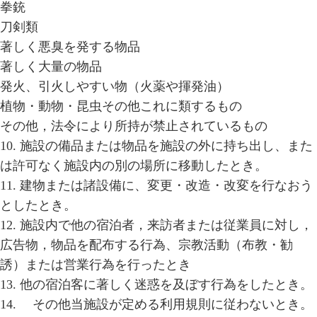
拳銃
刀剣類
著しく悪臭を発する物品
著しく大量の物品
発火、引火しやすい物（火薬や揮発油）
植物・動物・昆虫その他これに類するもの
その他，法令により所持が禁止されているもの
10. 施設の備品または物品を施設の外に持ち出し、また
は許可なく施設内の別の場所に移動したとき。
11. 建物または諸設備に、変更・改造・改変を行なおう
としたとき。
12. 施設内で他の宿泊者，来訪者または従業員に対し，
広告物，物品を配布する行為、宗教活動（布教・勧
誘）または営業行為を行ったとき
13. 他の宿泊客に著しく迷惑を及ぼす行為をしたとき。
14. その他当施設が定める利用規則に従わないとき。