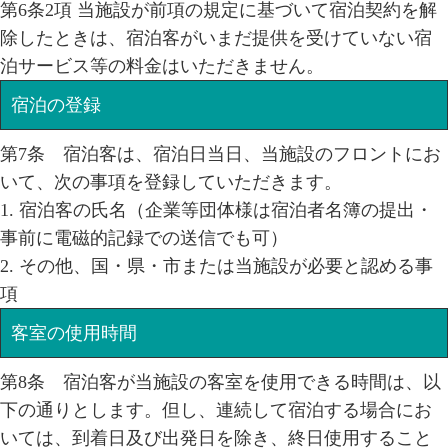
第6条2項 当施設が前項の規定に基づいて宿泊契約を解
除したときは、宿泊客がいまだ提供を受けていない宿
泊サービス等の料金はいただきません。
宿泊の登録
第7条 宿泊客は、宿泊日当日、当施設のフロントにお
いて、次の事項を登録していただきます。
1. 宿泊客の氏名（企業等団体様は宿泊者名簿の提出・
事前に電磁的記録での送信でも可）
2. その他、国・県・市または当施設が必要と認める事
項
客室の使用時間
第8条 宿泊客が当施設の客室を使用できる時間は、以
下の通りとします。但し、連続して宿泊する場合にお
いては、到着日及び出発日を除き、終日使用すること