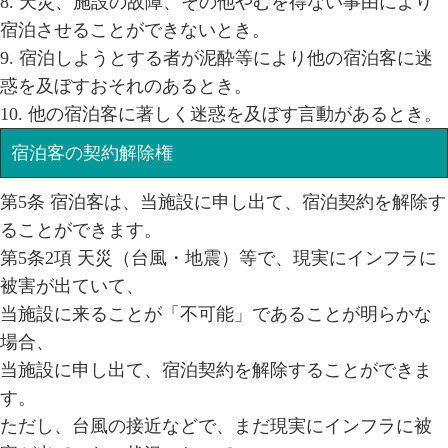
8. 天災、施設の故障、その他やむを得ない事由により
宿泊させることができないとき。
9. 宿泊しようとする者が泥酔等により他の宿泊客に迷
惑を及ぼすおそれのあるとき。
10. 他の宿泊客に著しく迷惑を及ぼす言動があるとき。
宿泊客の契約解除権
第5条 宿泊客は、当施設に申し出て、宿泊契約を解除す
ることができます。
第5条2項 天災（台風・地震）等で、現実にインフラに
被害が出ていて、
当施設に来ることが「不可能」であることが明らかな
場合、
当施設に申し出て、宿泊契約を解除することができま
す。
ただし、台風の接近などで、まだ現実にインフラに被