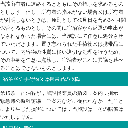
当該所有者に連絡するとともにその指示を求めるもの
とします。但し、所有者の指示がない場合又は所有者
が判明しないときは、原則として発見日を含め3ヶ月間
保管するものとし、その間に宿泊客から返還の申出が
なされなかった場合には、当施設にて任意に処分させ
ていただきます。置き忘れられた手荷物又は携帯品に
ついて、内容物の性質に従い適切な処理を行うため、
その中身を任意に点検し、宿泊者がこれに異議を述べ
ることはできないものとします。
宿泊客の手荷物又は携帯品の保障
第15条 宿泊客が，施設従業員の指図，案内，掲示，
緊急時の避難誘導・ご案内などに従われなかったこと
により生じた損害については，当施設は、その賠償は
いたしません。