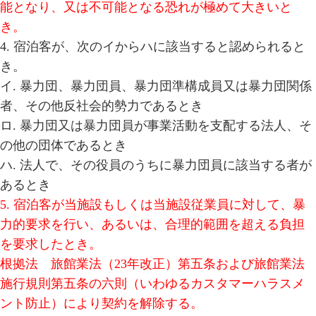
能となり、又は不可能となる恐れが極めて大きいと
き。
4. 宿泊客が、次のイからハに該当すると認められると
き。
イ. 暴力団、暴力団員、暴力団準構成員又は暴力団関係
者、その他反社会的勢力であるとき
ロ. 暴力団又は暴力団員が事業活動を支配する法人、そ
の他の団体であるとき
ハ. 法人で、その役員のうちに暴力団員に該当する者が
あるとき
5. 宿泊客が当施設もしくは当施設従業員に対して、暴
力的要求を行い、あるいは、合理的範囲を超える負担
を要求したとき。
根拠法 旅館業法（23年改正）第五条および旅館業法
施行規則第五条の六則（いわゆるカスタマーハラスメ
ント防止）により契約を解除する。