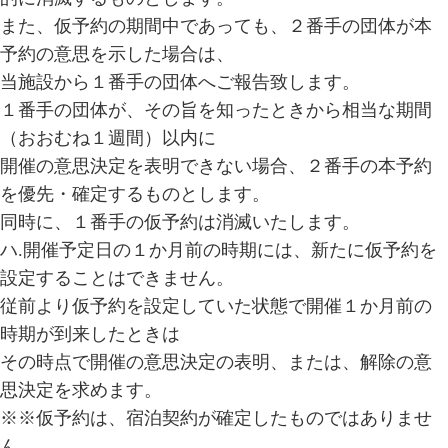
また、仮予約の期間中であっても、２番手の団体が本
予約の意思を示した場合は、
当施設から１番手の団体へご報告致します。
１番手の団体が、その旨を知ったときから相当な期間
（おおむね１週間）以内に
開催の意思決定を表明できない場合、２番手の本予約
を優先・確定するものとします。
同時に、１番手の仮予約は消滅いたします。
ハ.開催予定日の１か月前の時期には、新たに仮予約を
設定することはできません。
従前より仮予約を設定していた状態で開催１か月前の
時期が到来したときは
その時点で開催の意思決定の表明、または、解除の意
思決定を求めます。
※※仮予約は、宿泊契約が確定したものではありませ
ん。