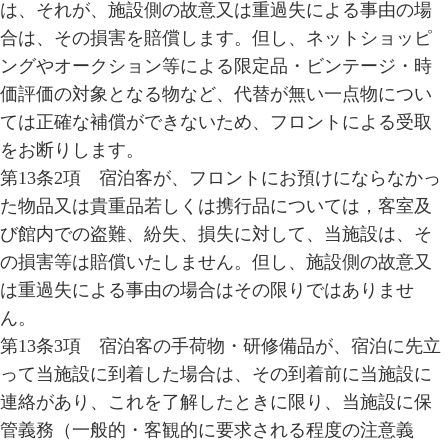
は、それが、施設側の故意又は重過失による事由の場
合は、その損害を賠償します。但し、ネットショッピ
ングやオークション等による限定品・ビンテージ・時
価評価の対象となる物など、代替が無い一点物につい
ては正確な補償ができないため、フロントによる受取
をお断りします。
第13条2項 宿泊客が、フロントにお預けにならなかっ
た物品又は貴重品若しくは携行品については，客室及
び館内での盗難、紛失、損失に対して、当施設は、そ
の損害等は賠償いたしません。但し、施設側の故意又
は重過失による事由の場合はその限りではありませ
ん。
第13条3項 宿泊客の手荷物・研修備品が、宿泊に先立
って当施設に到着した場合は、その到着前に当施設に
連絡があり、これを了解したときに限り、当施設に保
管義務（一般的・客観的に要求される程度の注意義