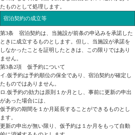
たものとして処理します。
宿泊契約の成立等
第3条 宿泊契約は、当施設が前条の申込みを承諾した
ときに成立するものとします。但し、当施設が承諾を
しなかったことを証明したときは、この限りではあり
ません。
第3条2項 仮予約について
イ.仮予約は予約順位の保全であり、宿泊契約が確定し
たものではありません。
ロ.仮予約の効力は原則１か月とし、事前に
更新の申出
があった場合には、
仮予約の期間を１か月延長することができるものとし
ます。
更新の申出が無い限り、仮予約は１か月をもって自動
的に消滅するものとします。