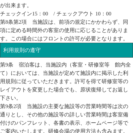
が出来ます。
チェックイン15：00 / チェックアウト 10：00
第8条第2項 当施設は、前項の規定にかかわらず、同
項に定める時間外の客室の使用に応じることがありま
す。この場合にはフロントの許可が必要となります。
利用規則の遵守
第9条 宿泊客は、当施設内（客室・研修室等 館内全
て）においては、当施設が定めて施設内に掲示した利
用規則に従っていただきます。許可を得て研修室等の
レイアウトを変更した場合でも、原状復帰してお返し
下さい。
第9条2項 当施設の主要な施設等の営業時間等は次の
通りとし、その他の施設等の詳しい営業時間は客室備
付けのパンフレット、各書の表示、ホームページ等で
ご案内いたします。研修会場の使用方法も含みます。