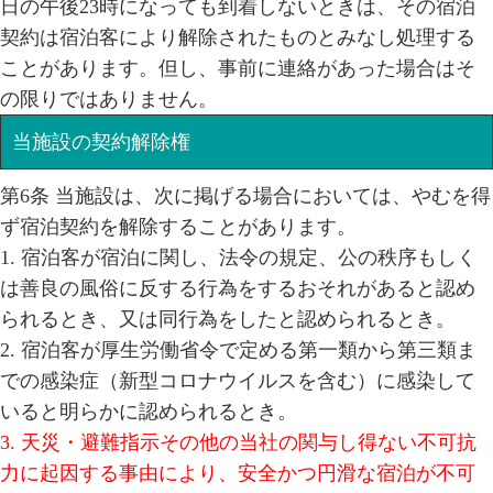
日の午後23時になっても到着しないときは、その宿泊
契約は宿泊客により解除されたものとみなし処理する
ことがあります。但し、事前に連絡があった場合はそ
の限りではありません。
当施設の契約解除権
第6条 当施設は、次に掲げる場合においては、やむを得
ず宿泊契約を解除することがあります。
1. 宿泊客が宿泊に関し、法令の規定、公の秩序もしく
は善良の風俗に反する行為をするおそれがあると認め
られるとき、又は同行為をしたと認められるとき。
2. 宿泊客が厚生労働省令で定める第一類から第三類ま
での感染症（新型コロナウイルスを含む）に感染して
いると明らかに認められるとき。
3. 天災・避難指示その他の当社の関与し得ない
不可抗
力に起因する事由により、安全かつ円滑な宿泊が不可