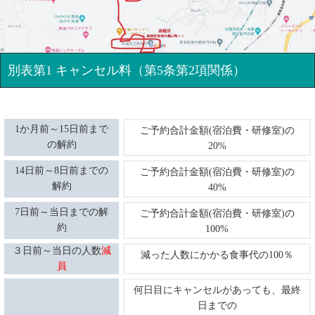
別表第1 キャンセル料（第5条第2項関係）
1か月前～15日前まで
ご予約合計金額(宿泊費・研修室)の
の解約
20%
14日前～8日前までの
ご予約合計金額(宿泊費・研修室)の
解約
40%
7日前～当日までの解
ご予約合計金額(宿泊費・研修室)の
約
100%
３日前～当日の人数
減
減った人数にかかる食事代の100％
員
何日目にキャンセルがあっても、
最終
日までの