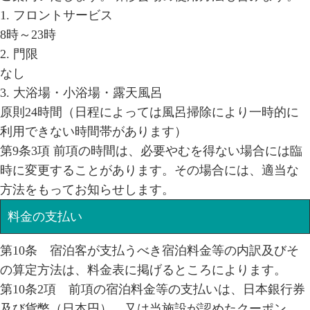
1. フロントサービス
8時～23時
2. 門限
なし
3. 大浴場・小浴場・露天風呂
原則24時間（日程によっては風呂掃除により一時的に
利用できない時間帯があります）
第9条3項 前項の時間は、必要やむを得ない場合には臨
時に変更することがあります。その場合には、適当な
方法をもってお知らせします。
料金の支払い
第10条 宿泊客が支払うべき宿泊料金等の内訳及びそ
の算定方法は、料金表に掲げるところによります。
第10条2項 前項の宿泊料金等の支払いは、日本銀行券
及び貨幣（日本円）、又は当施設が認めたクーポン