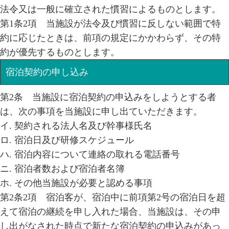
法令又は一般に確立された慣習によるものとします。
第1条2項 当施設が法令及び慣習に反しない範囲で特
約に応じたときは、前項の規定にかかわらず、その特
約が優先するものとします。
宿泊契約の申し込み
第2条 当施設に宿泊契約の申込みをしようとする者
は、次の事項を当施設に申し出ていただきます。
イ. 契約される法人名及び幹事様氏名
ロ. 宿泊日及び研修スケジュール
ハ. 宿泊内容について連絡の取れる電話番号
ニ. 宿泊者数および宿泊者名簿
ホ. その他当施設が必要と認める事項
第2条2項 宿泊客が、宿泊中に前項第2号の宿泊日を超
えて宿泊の継続を申し入れた場合、当施設は、その申
し出がなされた時点で新たな宿泊契約の申込みがあっ