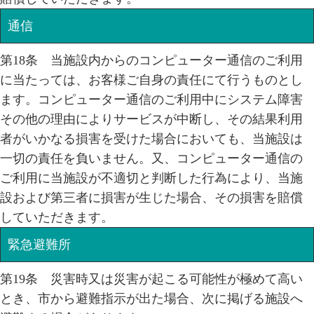
通信
第18条 当施設内からのコンピューター通信のご利用
に当たっては、お客様ご自身の責任にて行うものとし
ます。コンピューター通信のご利用中にシステム障害
その他の理由によりサービスが中断し、その結果利用
者がいかなる損害を受けた場合においても、当施設は
一切の責任を負いません。又、コンピューター通信の
ご利用に当施設が不適切と判断した行為により、当施
設および第三者に損害が生じた場合、その損害を賠償
していただきます。
緊急避難所
第19条 災害時又は災害が起こる可能性が極めて高い
とき、市から避難指示が出た場合、次に掲げる施設へ